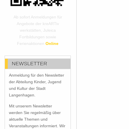
Ab sofort Anmeldungen für
Angebote der kreARTiv
werkstätten, Juleica
Fortbildungen sowie
Ferienaktionen
Online
NEWSLETTER
Anmeldung für den Newsletter
der Abteilung Kinder, Jugend
und Kultur der Stadt
Langenhagen.
Mit unserem Newsletter
werden Sie regelmäßig über
aktuelle Themen und
Veranstaltungen informiert. Wir