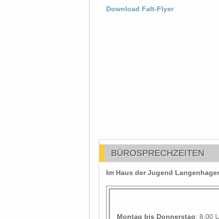
Download Falt-Flyer
BÜROSPRECHZEITEN
Im Haus der Jugend Langenhagen 
Montag
bis Donnerstag
: 8.00 