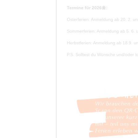
Termine für 2026🌼:
Osterferien: Anmeldung ab 20. 2. und
Sommerferien: Anmeldung ab 5. 6. un
Herbstferien: Anmeldung ab 18.9. un
P.S. Solltest du Wünsche und/oder I