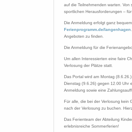
auf die Teilnehmenden warten. Von s
sportlichen Herausforderungen – für
Die Anmeldung erfolgt ganz bequem
Ferienprogramm.de/langenhagen
Angeboten zu finden.
Die Anmeldung für die Ferienangebot
Um allen Interessierten eine faire C
Verlosung der Plätze statt.
Das Portal wird am Montag (8.6.26.
Dienstag (9.6.26) gegen 12.00 Uhr e
Anmeldung sowie eine Zahlungsauff
Für alle, die bei der Verlosung kein 
nach der Verlosung zu buchen. Hierz
Das Ferienteam der Abteilung Kinder,
erlebnisreiche Sommerferien!