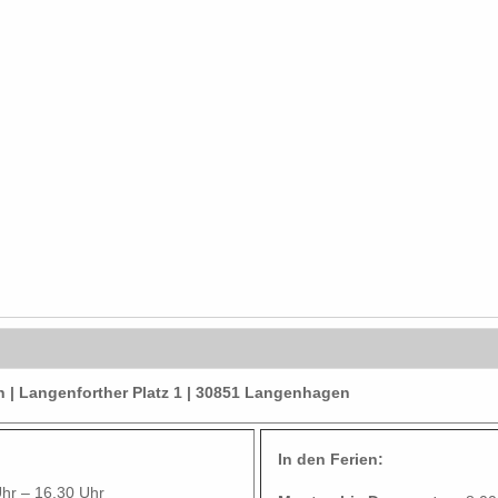
| Langenforther Platz 1 | 30851 Langenhagen
In den Ferien:
Uhr – 16.30 Uhr