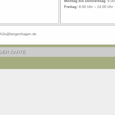
Montag bis Donnerstag
: 8.0
Freitag:
8.00 Uhr – 14.00 Uhr
 KiJu@langenhagen.de
DER KARTE